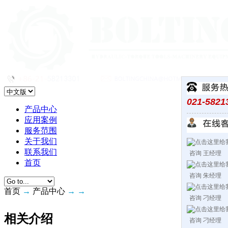
021-5821
产品中心
应用案例
服务范围
关于我们
联系我们
咨询 王经理
首页
咨询 朱经理
首页
→
产品中心
→
→
咨询 刁经理
相关介绍
咨询 刁经理