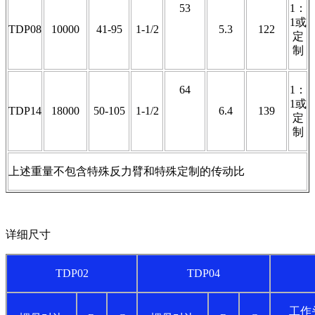
53
1：
1或
TDP08
10000
41-95
1-1/2
5.3
122
定
制
64
1：
1或
TDP14
18000
50-105
1-1/2
6.4
139
定
制
上述重量不包含特殊反力臂和特殊定制的传动比
详细尺寸
TDP02
TDP04
工作