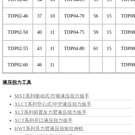
TDP02-46
37
10
TDP04-70
56
15
TDP08
TDP02-50
40
11
TDP04-75
59
15
TDP08
TDP02-55
43
11
TDP04-80
61
15
TDP08
TDP02-60
46
11
TDP08
液压扭力工具
MXT系列驱动式/方驱液压扭力扳手
XLCT系列空心式/中空液压扭力扳手
XLT系列前置反力臂液压扭力扳手
XCT系列开口液压扭力扳手
HWT系列无力臂液压扭矩拉伸机