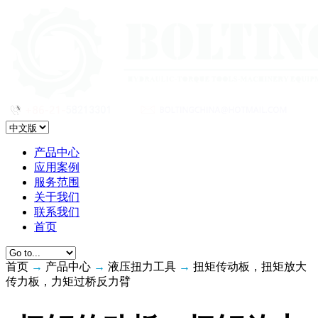
产品中心
应用案例
服务范围
关于我们
联系我们
首页
首页
→
产品中心
→
液压扭力工具
→
扭矩传动板，扭矩放大
传力板，力矩过桥反力臂