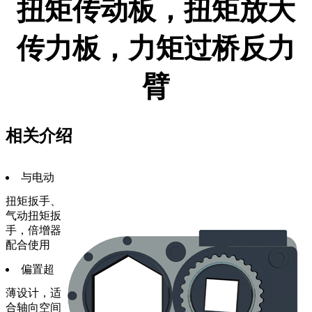
扭矩传动板，扭矩放大
传力板，力矩过桥反力
臂
相关介绍
与电动
扭矩扳手、
气动扭矩扳
手，倍增器
配合使用
偏置超
薄设计，适
合轴向空间