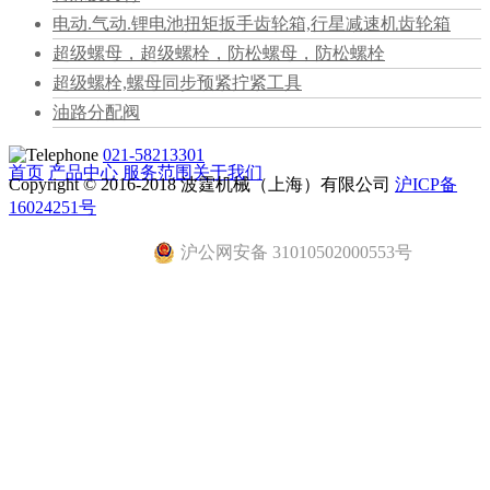
电动.气动.锂电池扭矩扳手齿轮箱,行星减速机齿轮箱
超级螺母，超级螺栓，防松螺母，防松螺栓
超级螺栓,螺母同步预紧拧紧工具
油路分配阀
021-58213301
首页
产品中心
服务范围
关于我们
Copyright © 2016-2018 波霆机械（上海）有限公司
沪ICP备
16024251号
沪公网安备 31010502000553号