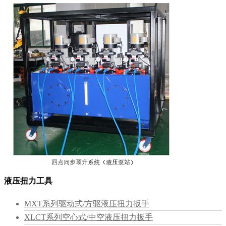
液压扭力工具
MXT系列驱动式/方驱液压扭力扳手
XLCT系列空心式/中空液压扭力扳手