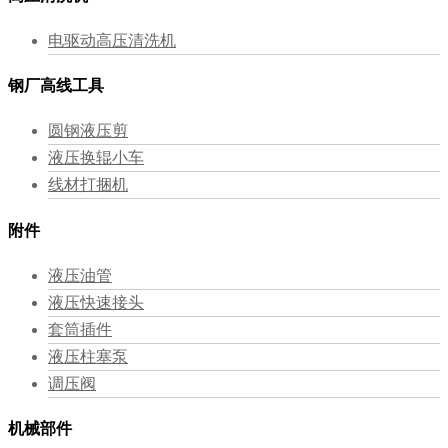
电驱动高压清洗机
钢厂高线工具
圆钢液压剪
液压换辊小车
线材打捆机
附件
液压油管
液压快速接头
套筒插件
液压柱塞泵
调压阀
机械部件