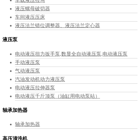
车载液压拉马
液压螺母破切器
车间液压压床
液压法兰错位调整器、液压法兰定心器
液压泵
电动液压扭力扳手泵,数显全自动液压泵,电动液压泵
手动液压泵
气动液压泵
汽油发动机动力液压泵
电动液压拉伸器泵
电动液压千斤顶泵（油缸用电动泵站）
轴承加热器
轴承加热器
高压清洗机