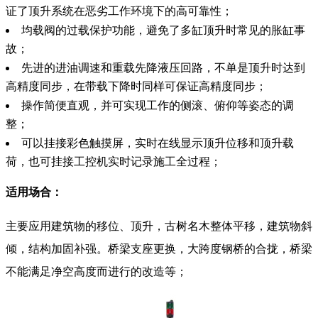
证了顶升系统在恶劣工作环境下的高可靠性；
均载阀的过载保护功能，避免了多缸顶升时常见的胀缸事
故；
先进的进油调速和重载先降液压回路，不单是顶升时达到
高精度同步，在带载下降时同样可保证高精度同步；
操作简便直观，并可实现工作的侧滚、俯仰等姿态的调
整；
可以挂接彩色触摸屏，实时在线显示顶升位移和顶升载
荷，也可挂接工控机实时记录施工全过程；
适用场合：
主要应用建筑物的移位、顶升，古树名木整体平移，建筑物斜
倾，结构加固补强。桥梁支座更换，大跨度钢桥的合拢，桥梁
不能满足净空高度而进行的改造等；