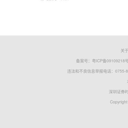
关
备案号：
粤ICP备09109218
违法和不良信息举报电话：0755-83
深圳证券
Copyright