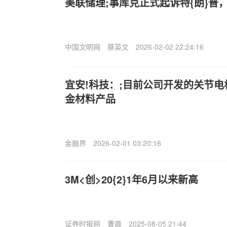
美联储理;事库克正式起诉特{朗}普
中国文明网
蔡英文
2026-02-02 22:24:16
宜安!科技：;目前公司开发的关节
金材料产品
金融界
2026-02-01 03:20:16
3M<创>20{2}1年6月以来新高
证券时报网
曹晨
2025-08-05 21:44