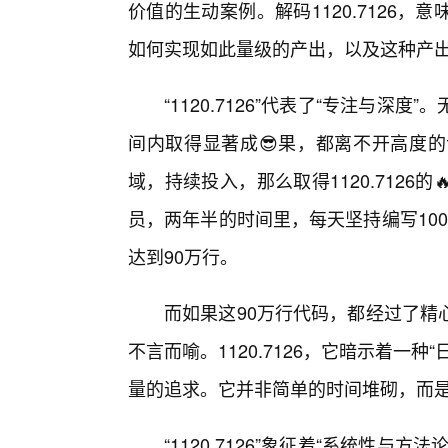
价值的生动案例。解码1120.7126
如何实现如此量级的产出，以及这种产
“1120.7126”代表了“专注与
间内取得显著成😎果，都离不开高度
域，持续投入，那么取得1120.712
员，两年半的时间里，每天坚持编写100
达到90万行。
而如果这90万行代码，都经过了精
不言而喻。1120.7126，它暗示着一
量的追求。它并非简单的时间堆砌，而
“1120.7126”象征着“系统性