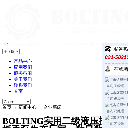
021-5821
产品中心
应用案例
服务范围
关于我们
联系我们
咨询 王经理
首页
咨询 朱经理
首页
→
新闻中心
→
企业新闻
咨询 刁经理
BOLTING实用二级液压扭力
咨询 刁经理