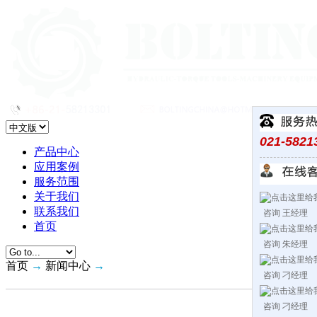
021-5821
产品中心
应用案例
服务范围
关于我们
联系我们
咨询 王经理
首页
咨询 朱经理
首页
→
新闻中心
→
咨询 刁经理
咨询 刁经理