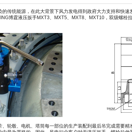
染的传统能源，在此大背景下风力发电得到政府大力支持和快速
博霆液压扳手MXT3、MXT5、MXT8、MXT10，双级螺栓拉伸
片、轮毂、电机、塔筒每一部位的生产装配到最后吊完成需要精