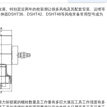
发展。特别是近两年的抢装潮让很多风电及其配套安装、运维等
器DSHT36、DSHT42、DSHT48等风电常备常用型号成为
准力矩锁紧的螺栓数量及工作量有多巨大液压工具工作强度有多