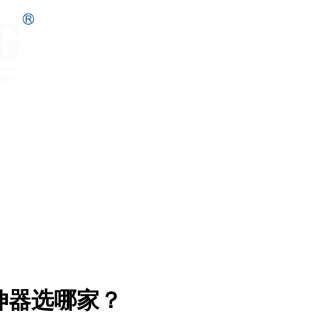
拉伸器选哪家？