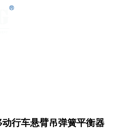
移动行车悬臂吊弹簧平衡器