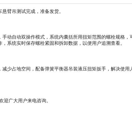
车悬臂吊测试完成，准备发货。
面，手动自动双操作模式，系统内囊括所用扭矩范围的螺栓规格，
作，系统实时保存螺栓紧固和拆卸数据，以便用户追溯查看。
，减少占地空间，配备弹簧平衡器吊装液压扭矩扳手，解决使用
，欢迎广大用户来电咨询。