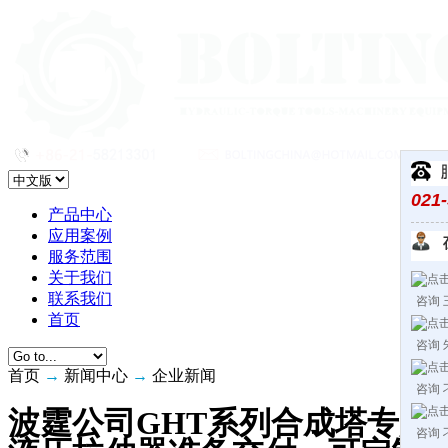
021
产品中心
应用案例
服务范围
关于我们
联系我们
咨询 
首页
咨询 
首页
→
新闻中心
→
企业新闻
咨询 
波霆公司GHT系列合成塔专用
咨询 