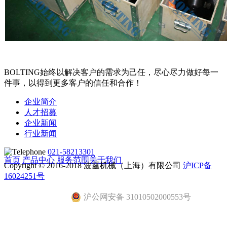
BOLTING始终以解决客户的需求为己任，尽心尽力做好每一
件事，以得到更多客户的信任和合作！
企业简介
人才招募
企业新闻
行业新闻
021-58213301
首页
产品中心
服务范围
关于我们
Copyright © 2016-2018 波霆机械（上海）有限公司
沪ICP备
16024251号
沪公网安备 31010502000553号